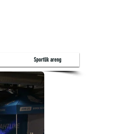
Sportlik areng