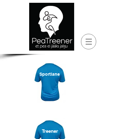
Sportlane
Treener