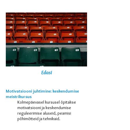
Edasi
Motivatsiooni juhtimine: keskendumise
meistrikursus
Kolmepäevasel kursusel õpitakse
motivatsiooni ja keskendumise
reguleerimise aluseid, peamisi
põhimõtteid ja tehnikaid.